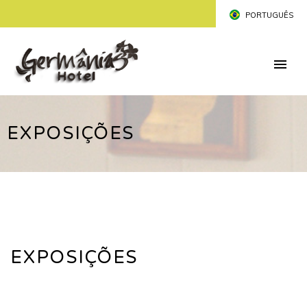
PORTUGUÊS
INGLÊS
ESPANHOL
EXPOSIÇÕES
EXPOSIÇÕES